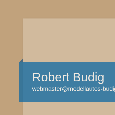
Robert Budig
webmaster@modellautos-budi