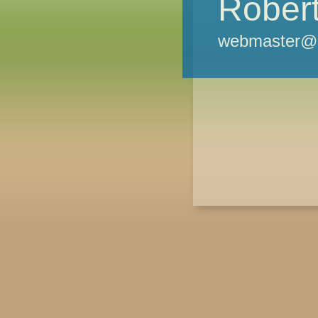
Robert
webmaster@m