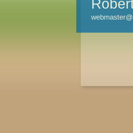
Robert
webmaster@m