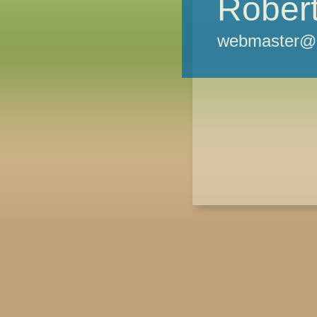
Robert
webmaster@m