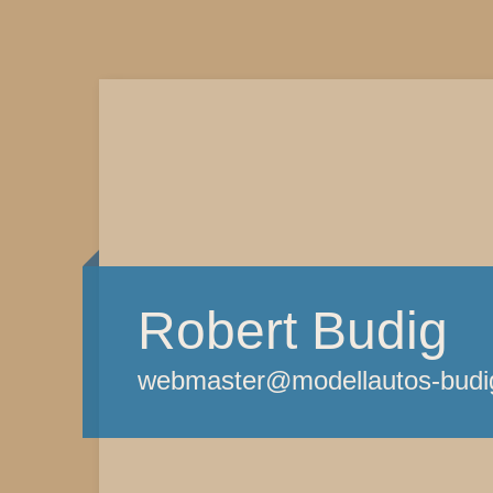
Robert Budig
webmaster@modellautos-budi