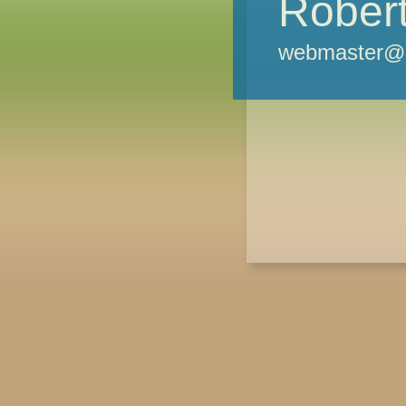
Robert
webmaster@m