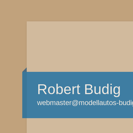
Robert Budig
webmaster@modellautos-budi