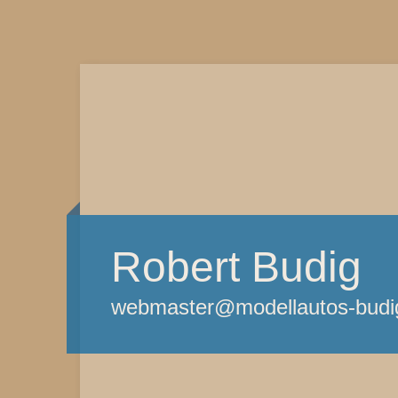
Robert Budig
webmaster@modellautos-budi