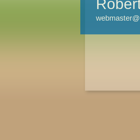
Robert
webmaster@m