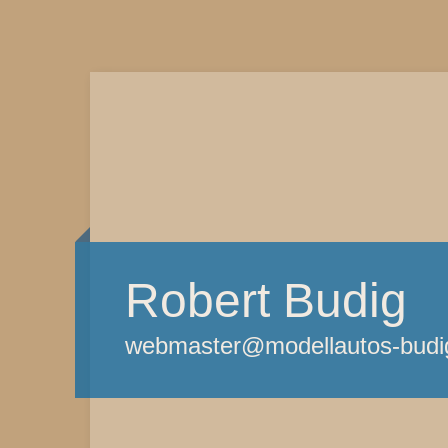
Robert Budig
webmaster@modellautos-budi