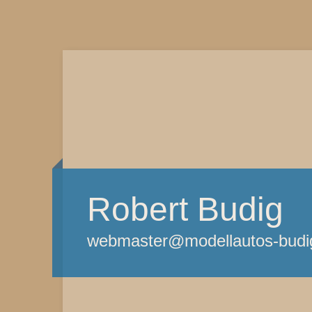
Robert Budig
webmaster@modellautos-budi