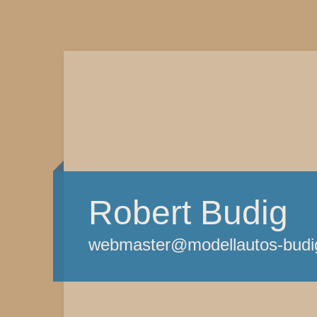
Robert Budig
webmaster@modellautos-budi