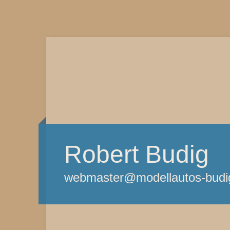
Robert Budig
webmaster@modellautos-budi