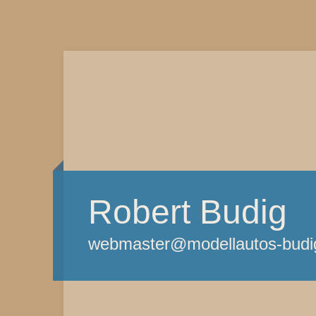
Robert Budig
webmaster@modellautos-budi