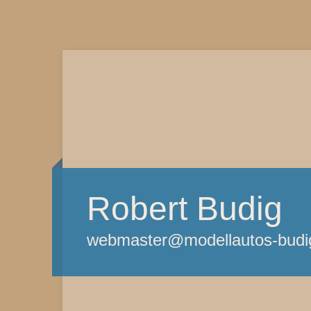
Robert Budig
webmaster@modellautos-budi