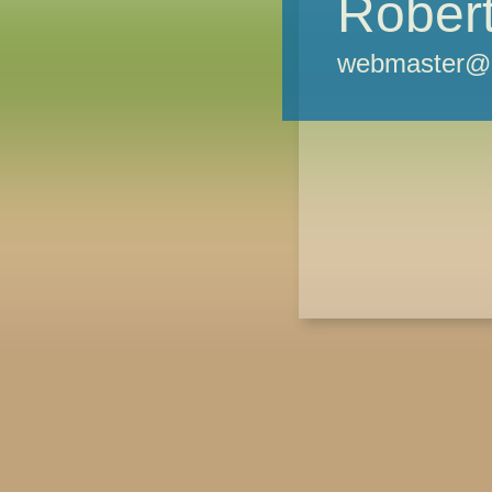
Robert
webmaster@m