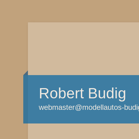
Robert Budig
webmaster@modellautos-budi