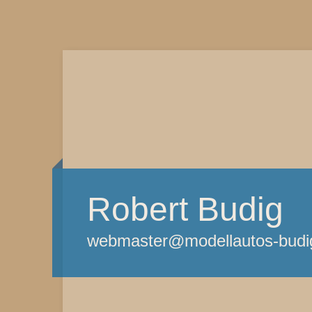
Robert Budig
webmaster@modellautos-budi