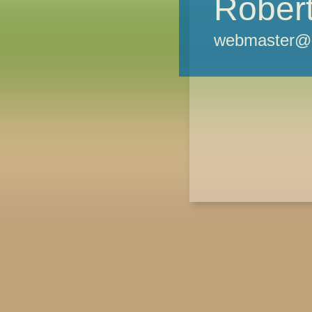
Robert
webmaster@m