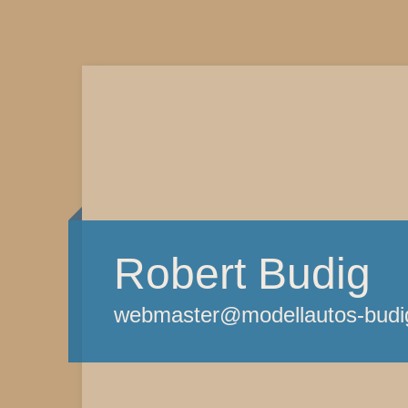
Robert Budig
webmaster@modellautos-budi