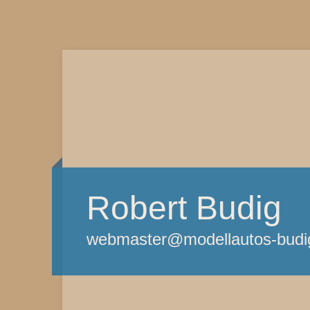
Robert Budig
webmaster@modellautos-budi