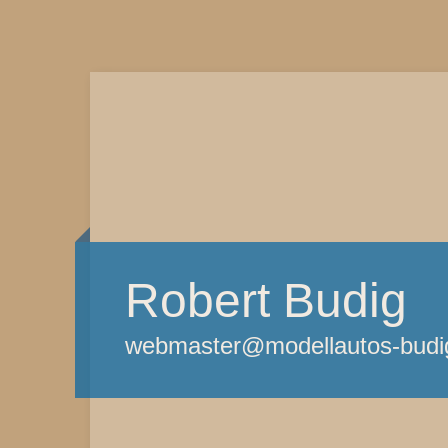
Robert Budig
webmaster@modellautos-budi