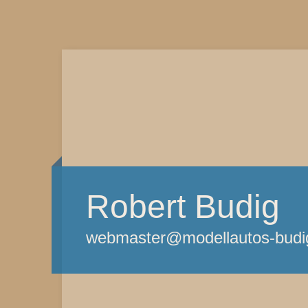
Robert Budig
webmaster@modellautos-budi