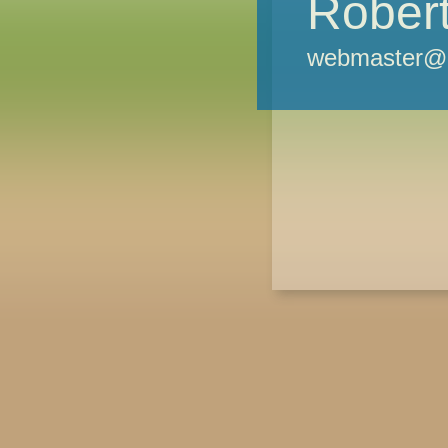
Robert
webmaster@m