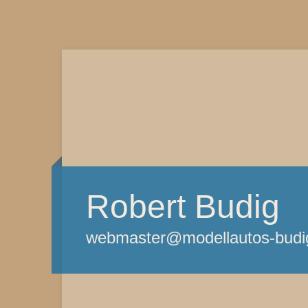
Robert Budig
webmaster@modellautos-budi