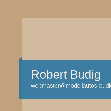
Robert Budig
webmaster@modellautos-budi