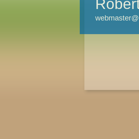
Robert
webmaster@m