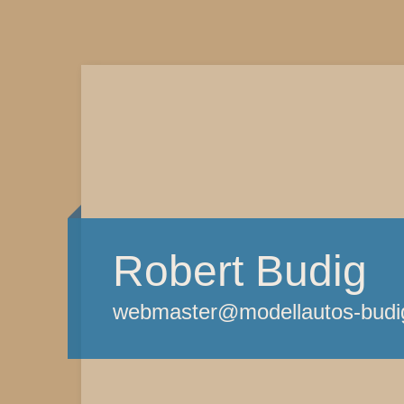
Robert Budig
webmaster@modellautos-budi