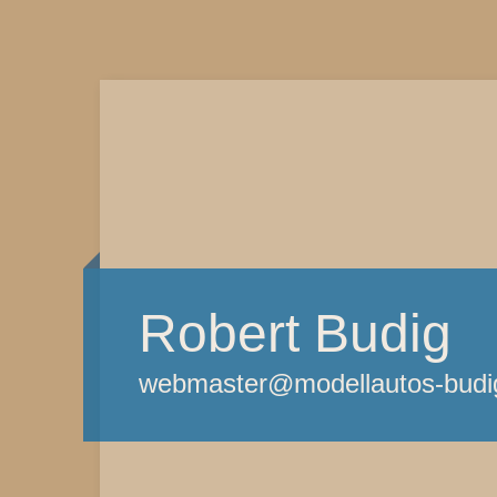
Robert Budig
webmaster@modellautos-budi