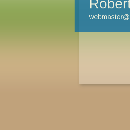
Robert
webmaster@m