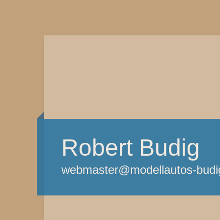
Robert Budig
webmaster@modellautos-budi