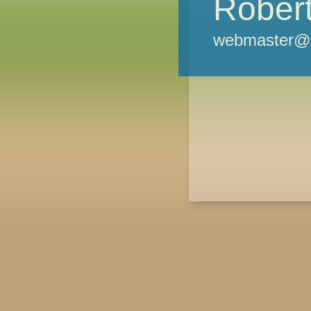
Robert
webmaster@m