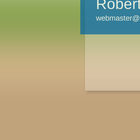
Robert
webmaster@m