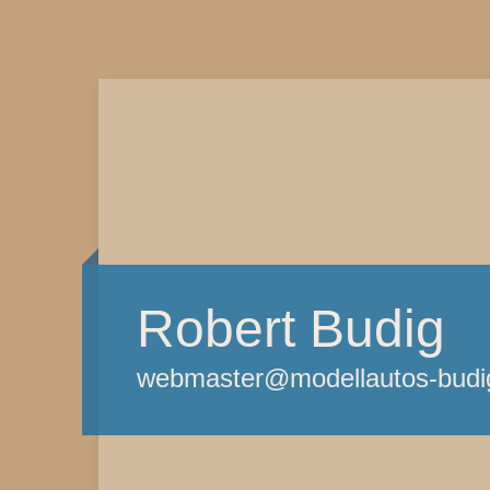
Robert Budig
webmaster@modellautos-budi