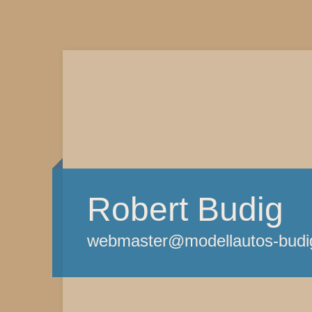
Robert Budig
webmaster@modellautos-budi