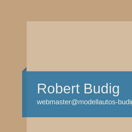
Robert Budig
webmaster@modellautos-budi