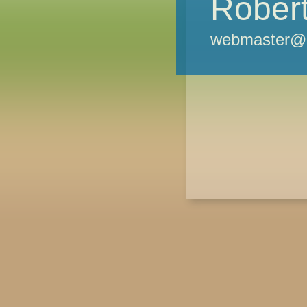
Robert
webmaster@m