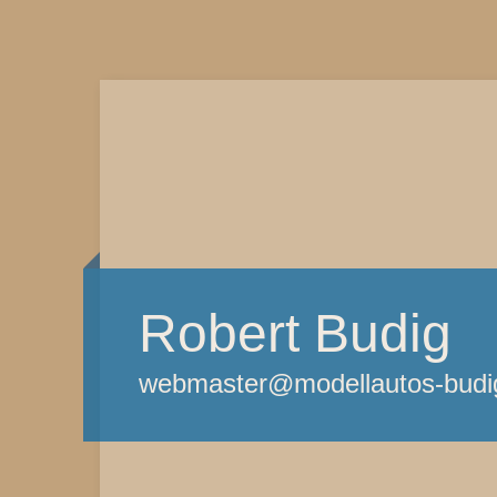
Robert Budig
webmaster@modellautos-budi