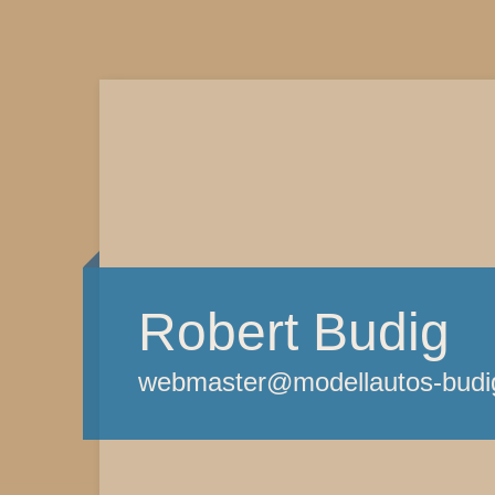
Robert Budig
webmaster@modellautos-budi