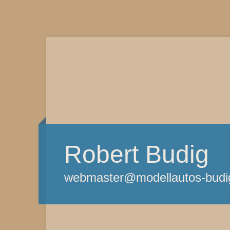
Robert Budig
webmaster@modellautos-budi