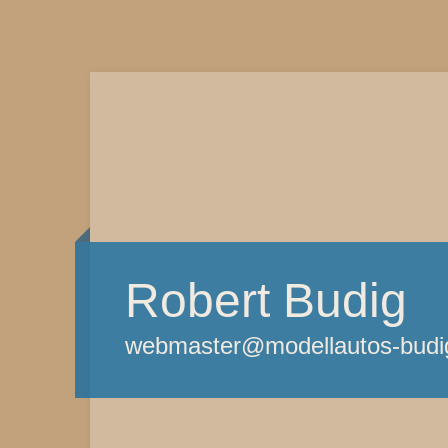
Robert Budig
webmaster@modellautos-budi