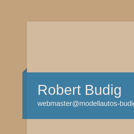
Robert Budig
webmaster@modellautos-budi