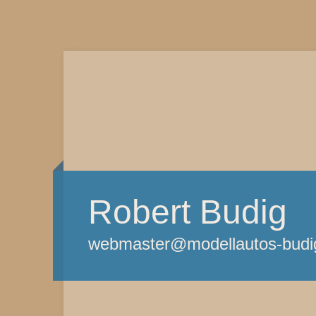
Robert Budig
webmaster@modellautos-budi