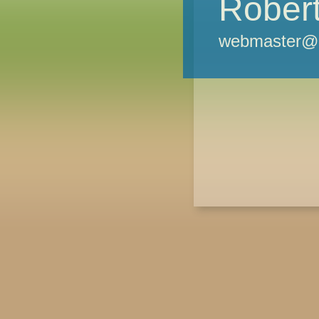
Robert
webmaster@m