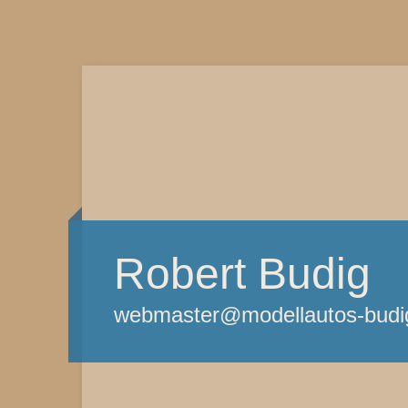
Robert Budig
webmaster@modellautos-budi